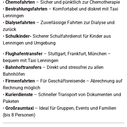
•
Chemofahrten
– Sicher und pünktlich zur Chemotherapie
•
Bestrahlungsfahrten
– Komfortabel und diskret mit Taxi
Lenningen
•
Dialysefahrten
– Zuverlässige Fahrten zur Dialyse und
zurück
•
Schulkinder-
Sicherer Schulfahrdienst für Kinder aus
Lenningen und Umgebung
•
Flughafentransfer
– Stuttgart, Frankfurt, München –
bequem mit Taxi Lenningen
•
Bahnhoftransfers
– Direkt und stressfrei zu allen
Bahnhöfen
•
Firmenfahrten
– Für Geschäftsreisende – Abrechnung auf
Rechnung möglich
•
Kurierdienste
– Schneller Transport von Dokumenten und
Paketen
•
Großraumtaxi
– Ideal für Gruppen, Events und Familien
(bis 8 Personen)